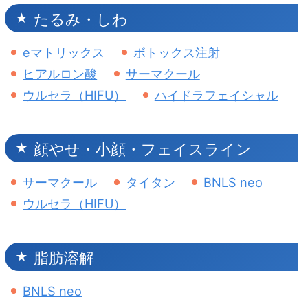
たるみ・しわ
eマトリックス
ボトックス注射
ヒアルロン酸
サーマクール
ウルセラ（HIFU）
ハイドラフェイシャル
顔やせ・小顔・フェイスライン
サーマクール
タイタン
BNLS neo
ウルセラ（HIFU）
脂肪溶解
BNLS neo