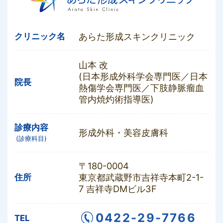
あらた形成スキンクリニック
クリニック名
山本 改
(日本形成外科学会専門医／日本
院長
熱傷学会専門医／下肢静脈瘤血
管内焼灼術指導医)
診療内容
形成外科・美容皮膚科
(診療科目)
〒180-0004
東京都武蔵野市吉祥寺本町2-1-
住所
7 吉祥寺DMビル3F
0422-29-7766
TEL