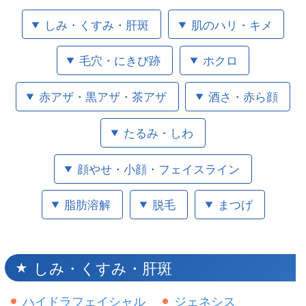
しみ・くすみ・肝斑
肌のハリ・キメ
毛穴・にきび跡
ホクロ
赤アザ・黒アザ・茶アザ
酒さ・赤ら顔
たるみ・しわ
顔やせ・小顔・フェイスライン
脂肪溶解
脱毛
まつげ
しみ・くすみ・肝斑
ハイドラフェイシャル
ジェネシス